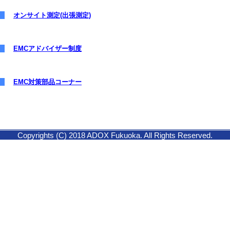
オンサイト測定(出張測定)
EMCアドバイザー制度
EMC対策部品コーナー
Copyrights (C) 2018 ADOX Fukuoka. All Rights Reserved.